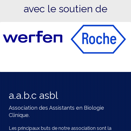
avec le soutien de
a.a.b.c asbl
Association des Assistants en Biologie
Clinique.
Les principaux buts de notre association sont la