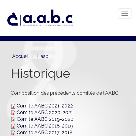
Togg
navi
Aller
au
contenu
principal
Accueil
L'asbl
Historique
Composition des précédents comités de l'AABC
Comité AABC 2021-2022
Comité AABC 2020-2021
Comité AABC 2019-2020
Comité AABC 2018-2019
Comité AABC 2017-2018