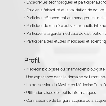
• Encadrer les technologues et participer aux fo
• Etudier la faisabilité et la validation de no
• Participer efficacement au management de la q
• Participer de manière active aux audits inter
• Participer à la garde médicale de distributio
• Participer à des études médicales et scientifi
Profil
• Médecin biologiste ou pharmacien biologiste.
• Une expérience dans le domaine de l’immuno-
• La possession du Master en Médecine Transfusi
• Utilisation aisée des outils informatiques
• Connaissance de l’anglais acquise ou à acquéri