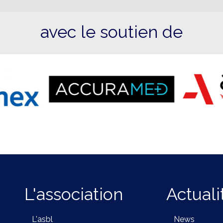
avec le soutien de
L'association
Actuali
L'asbl
News