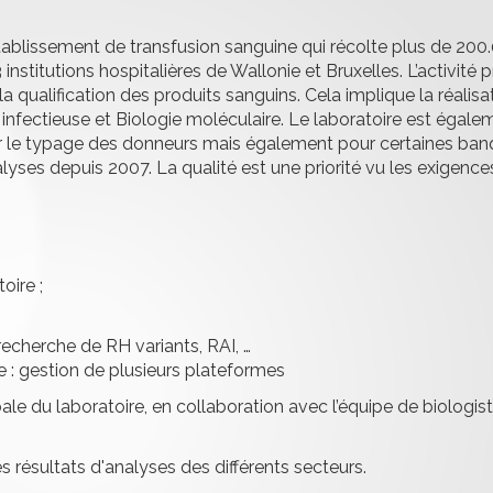
tablissement de transfusion sanguine qui récolte plus de 20
nstitutions hospitalières de Wallonie et Bruxelles. L’activité
la qualification des produits sanguins. Cela implique la réalisa
fectieuse et Biologie moléculaire. Le laboratoire est égale
r le typage des donneurs mais également pour certaines banqu
lyses depuis 2007. La qualité est une priorité vu les exigenc
oire ;
cherche de RH variants, RAI, …
 : gestion de plusieurs plateformes
ale du laboratoire, en collaboration avec l’équipe de biologist
s résultats d'analyses des différents secteurs.