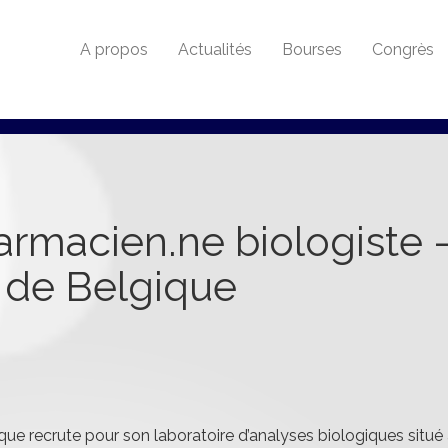
A propos
Actualités
Bourses
Congrès
macien.ne biologiste -
 de Belgique
ue recrute pour son laboratoire d’analyses biologiques situé 