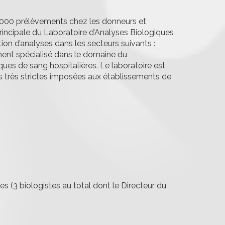
0.000 prélèvements chez les donneurs et
 principale du Laboratoire d’Analyses Biologiques
tion d’analyses dans les secteurs suivants :
ment spécialisé dans le domaine du
es de sang hospitalières. Le laboratoire est
es très strictes imposées aux établissements de
es (3 biologistes au total dont le Directeur du