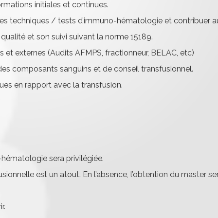
rmations initiales et continues.
uvelles techniques / tests d’immuno-hématologie et contribuer
ualité et son suivi suivant la norme 15189.
nes et externes (Audits AFMPS, fractionneur, BELAC, etc)
n des composants sanguins et de conseil transfusionnel.
ques en rapport avec la transfusion.
hématologie sera privilégiée.
onnelle est un atout. En l’absence, l’obtention du master ser
r.