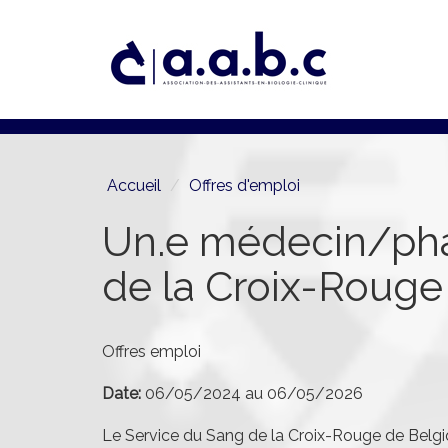
Aller
au
contenu
principal
Accueil
Offres d'emploi
Un.e médecin/phar
de la Croix-Rouge
Offres emploi
Date:
06/05/2024
au
06/05/2026
Le Service du Sang de la Croix-Rouge de Belgiq