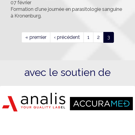
07 février
Formation d'une journée en parasitologie sanguine
à Kronenburg.
« premier
‹ précédent
1
2
3
avec le soutien de