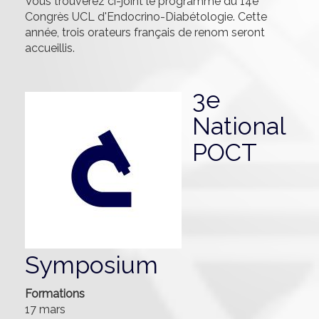
Vous trouverez ci-joint le programme du 14e
Congrès UCL d'Endocrino-Diabétologie. Cette
année, trois orateurs français de renom seront
accueillis.
3e
National
POCT
Symposium
Formations
17 mars