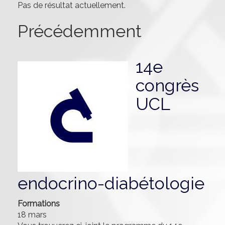
Pas de résultat actuellement.
Précédemment
14e
congrès
UCL
endocrino-diabétologie
Formations
18 mars