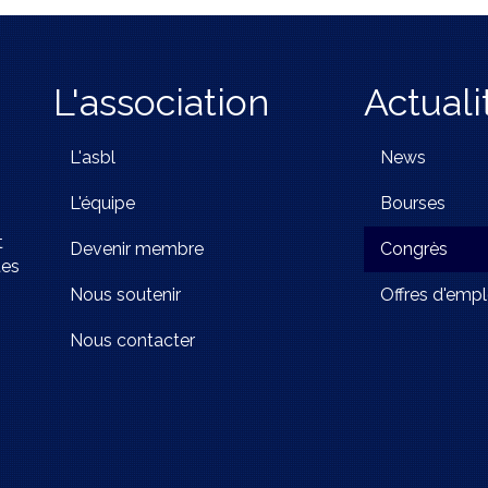
L'association
Actuali
L'asbl
News
L'équipe
Bourses
t
Devenir membre
Congrès
tes
Nous soutenir
Offres d'empl
Nous contacter