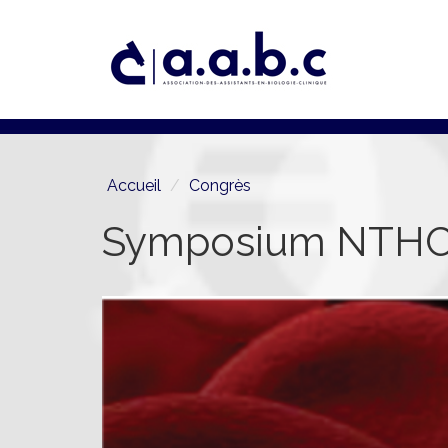
Aller
au
contenu
principal
Accueil
Congrès
Symposium NTHC: