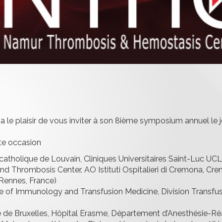
le plaisir de vous inviter à son 8ième symposium annuel le
tte occasion
 catholique de Louvain, Cliniques Universitaires Saint-Luc UC
d Thrombosis Center, AO Istituti Ospitalieri di Cremona, Crem
Rennes, France)
te of Immunology and Transfusion Medicine, Division Transfus
ibre de Bruxelles, Hôpital Erasme, Département d’Anesthésie-Ré