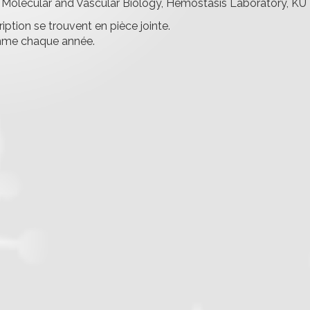
r Molecular and Vascular Biology, Hemostasis Laboratory, KU
ption se trouvent en pièce jointe.
omme chaque année.