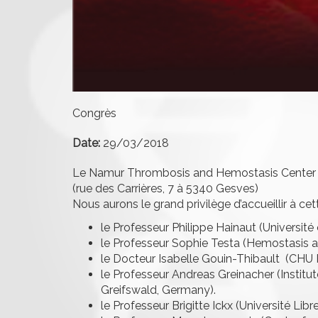
Congrès
Date:
29/03/2018
Le Namur Thrombosis and Hemostasis Center a 
(rue des Carrières, 7 à 5340 Gesves)
Nous aurons le grand privilège d’accueillir à ce
le Professeur Philippe Hainaut (Université
le Professeur Sophie Testa (Hemostasis an
le Docteur Isabelle Gouin-Thibault (CHU 
le Professeur Andreas Greinacher (Institu
Greifswald, Germany).
le Professeur Brigitte Ickx (Université L