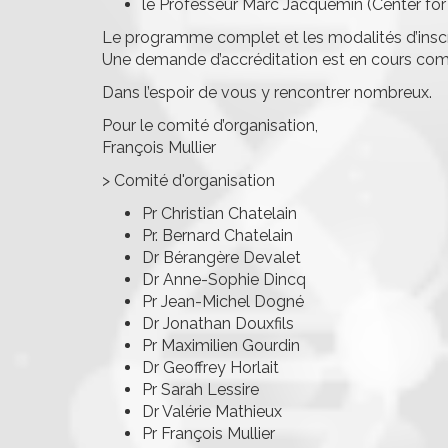
le Professeur Marc Jacquemin (Center fo
Le programme complet et les modalités d’inscri
Une demande d’accréditation est en cours c
Dans l’espoir de vous y rencontrer nombreux.
Pour le comité d’organisation,
François Mullier
> Comité d'organisation
Pr Christian Chatelain
Pr. Bernard Chatelain
Dr Bérangère Devalet
Dr Anne-Sophie Dincq
Pr Jean-Michel Dogné
Dr Jonathan Douxfils
Pr Maximilien Gourdin
Dr Geoffrey Horlait
Pr Sarah Lessire
Dr Valérie Mathieux
Pr François Mullier