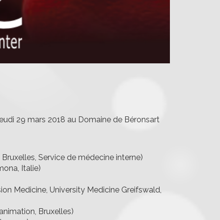
 jeudi 29 mars 2018 au Domaine de Béronsart
L Bruxelles, Service de médecine interne)
ona, Italie)
ion Medicine, University Medicine Greifswald,
animation, Bruxelles)