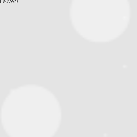
 Leuven)