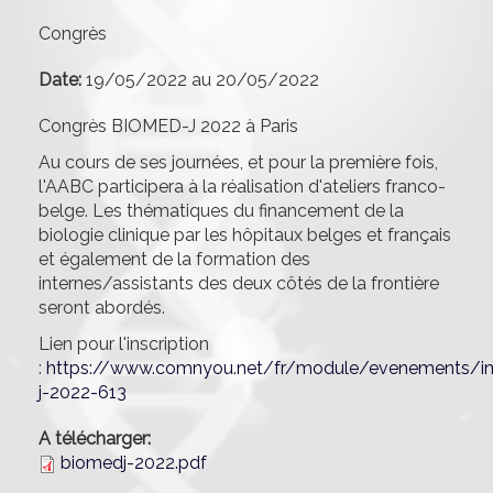
Congrès
Date:
19/05/2022
au
20/05/2022
Congrès BIOMED-J 2022 à Paris
Au cours de ses journées, et pour la première fois,
l'AABC participera à la réalisation d'ateliers franco-
belge. Les thématiques du financement de la
biologie clinique par les hôpitaux belges et français
et également de la formation des
internes/assistants des deux côtés de la frontière
seront abordés.
Lien pour l'inscription
:
https://www.comnyou.net/fr/module/evenements/in
j-2022-613
A télécharger:
biomedj-2022.pdf