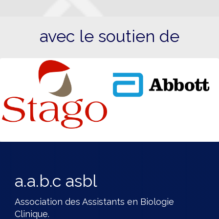
avec le soutien de
a.a.b.c asbl
Association des Assistants en Biologie
Clinique.