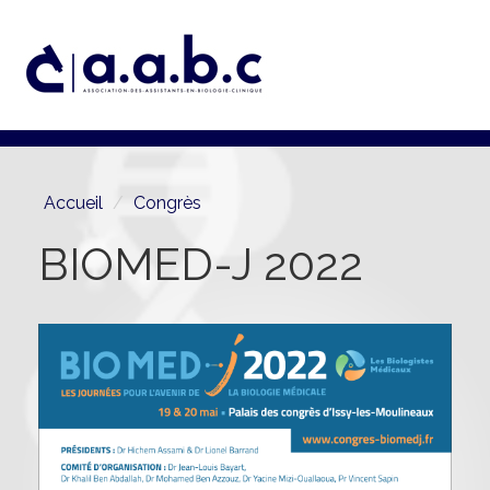
Aller
au
contenu
principal
Accueil
Congrès
BIOMED-J 2022