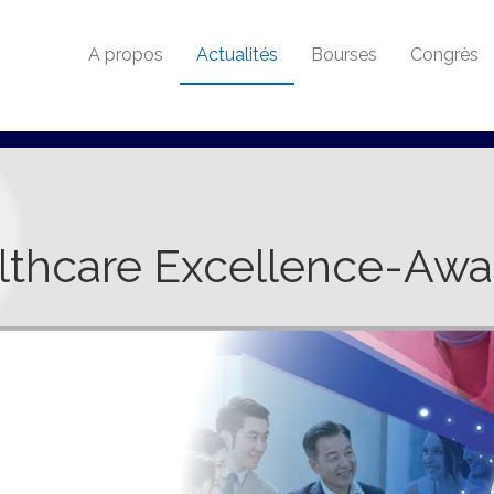
A propos
Actualités
Bourses
Congrès
thcare Excellence-Awa