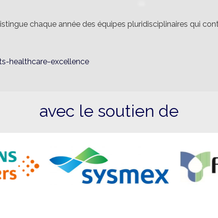
ingue chaque année des équipes pluridisciplinaires qui contr
ts-healthcare-excellence
avec le soutien de