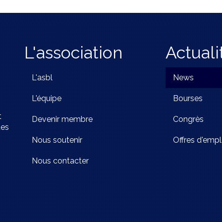
L'association
Actuali
L'asbl
News
L'équipe
Bourses
t
Devenir membre
Congrès
tes
Nous soutenir
Offres d'empl
Nous contacter