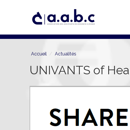
Aller
au
contenu
principal
Accueil
Actualités
UNIVANTS of Heal