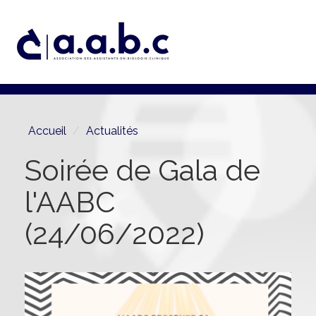
Aller
au
contenu
principal
Accueil
Actualités
Soirée de Gala de
l'AABC
(24/06/2022)