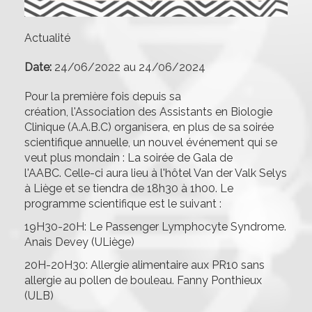
Actualité
Date:
24/06/2022
au
24/06/2024
Pour la première fois depuis sa
création, l'Association des Assistants en Biologie
Clinique (A.A.B.C) organisera, en plus de sa soirée
scientifique annuelle, un nouvel événement qui se
veut plus mondain : La soirée de Gala de
l'AABC. Celle-ci aura lieu à l'hôtel Van der Valk Selys
à Liège et se tiendra de 18h30 à 1h00. Le
programme scientifique est le suivant :
19H30-20H: Le Passenger Lymphocyte Syndrome.
Anais Devey (ULiège)
20H-20H30: Allergie alimentaire aux PR10 sans
allergie au pollen de bouleau. Fanny Ponthieux
(ULB)