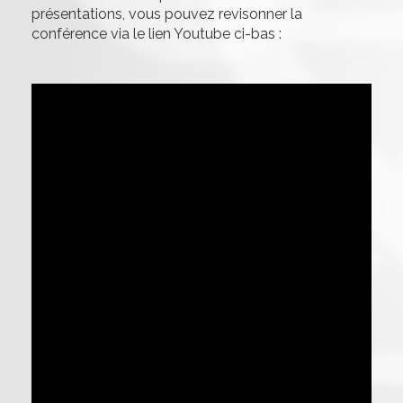
présentations, vous pouvez revisonner la
conférence via le lien Youtube ci-bas :