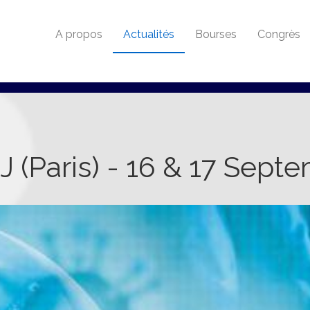
A propos
Actualités
Bourses
Congrès
(Paris) - 16 & 17 Sept