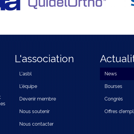
L'association
Actuali
L'asbl
News
L'équipe
Bourses
t
Devenir membre
Congrès
tes
Nous soutenir
Offres d'empl
Nous contacter