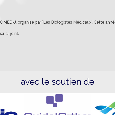
MED-J, organisé par "Les Biologistes Médicaux". Cette année,
r ci-joint.
avec le soutien de