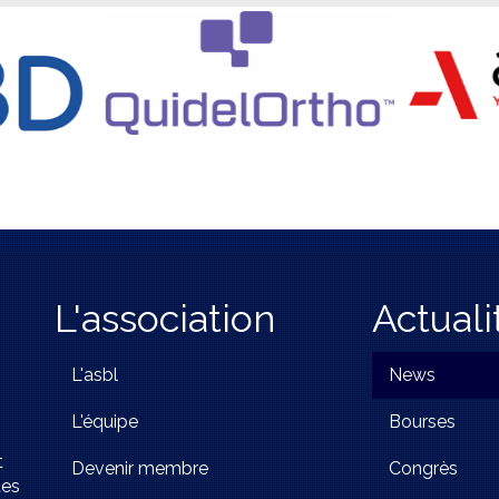
L'association
Actuali
L'asbl
News
L'équipe
Bourses
t
Devenir membre
Congrès
tes