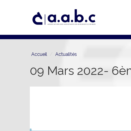
Aller
au
contenu
principal
Accueil
Actualités
09 Mars 2022- 6èm