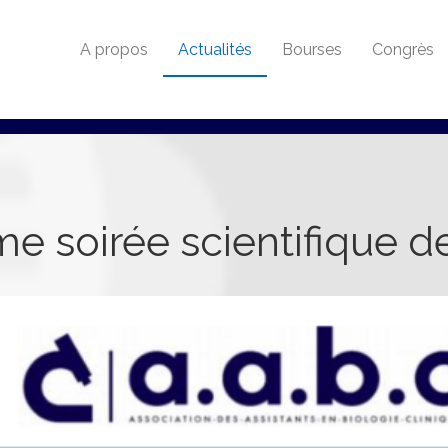
A propos
Actualités
Bourses
Congrès
e soirée scientifique d