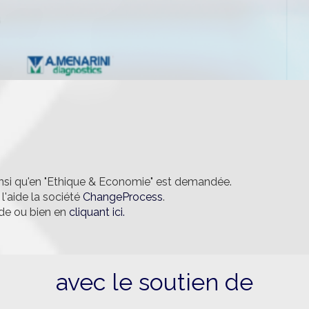
ainsi qu'en "Ethique & Economie" est demandée.
l'aide la société
ChangeProcess
.
ode ou bien en
cliquant ici.
avec le soutien de